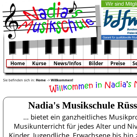
Home
Kurse
News/Infos
Bilder
Preise
S
Sie befinden sich in:
Home
->
Willkommen!
Nadia's Musikschule Rüss
... bietet ein ganzheitliches Musik
Musikunterricht für jedes Alter und Ni
Kinder, Jugendliche, Erwachsene bis hin 