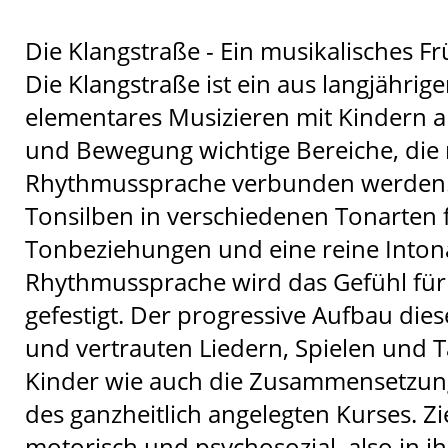
Die Klangstraße - Ein musikalisches 
Die Klangstraße ist ein aus langjährig
elementares Musizieren mit Kindern ab
und Bewegung wichtige Bereiche, die m
Rhythmussprache verbunden werden.
Tonsilben in verschiedenen Tonarten 
Tonbeziehungen und eine reine Inton
Rhythmussprache wird das Gefühl fü
gefestigt. Der progressive Aufbau dies
und vertrauten Liedern, Spielen und 
Kinder wie auch die Zusammensetzu
des ganzheitlich angelegten Kurses. Zie
motorisch und psychosozial, also in i