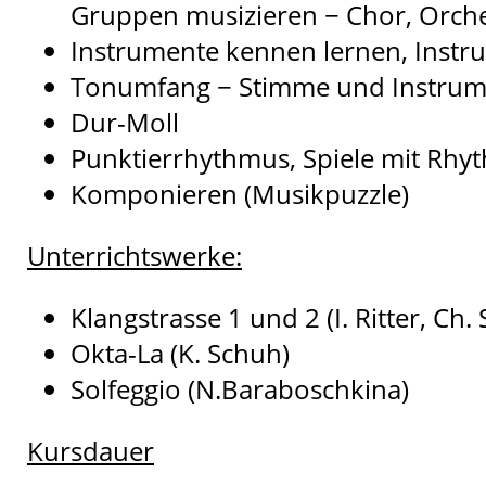
Gruppen musizieren − Chor, Orche
Instrumente kennen lernen, Instr
Tonumfang − Stimme und Instrum
Dur-Moll
Punktierrhythmus, Spiele mit Rh
Komponieren (Musikpuzzle)
Unterrichtswerke:
Klangstrasse 1 und 2 (I. Ritter, Ch.
Okta-La (K. Schuh)
Solfeggio (N.Baraboschkina)
Kursdauer