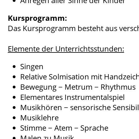
Anregen aller Sinne der Kinder
Kursprogramm:
Das Kursprogramm besteht aus versc
Elemente der Unterrichtsstunden:
Singen
Relative Solmisation mit Handzeic
Bewegung − Metrum − Rhythmus
Elementares Instrumentalspiel
Musikhören − sensorische Sensibil
Musiklehre
Stimme − Atem − Sprache
Malen zu Musik