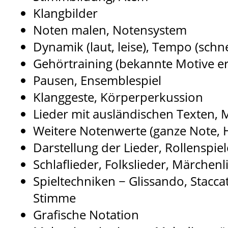
Klangbilder
Noten malen, Notensystem
Dynamik (laut, leise), Tempo (schne
Gehörtraining (bekannte Motive 
Pausen, Ensemblespiel
Klanggeste, Körperperkussion
Lieder mit ausländischen Texten,
Weitere Notenwerte (ganze Note, 
Darstellung der Lieder, Rollenspie
Schlaflieder, Folkslieder, Märchenl
Spieltechniken − Glissando, Stacca
Stimme
Grafische Notation