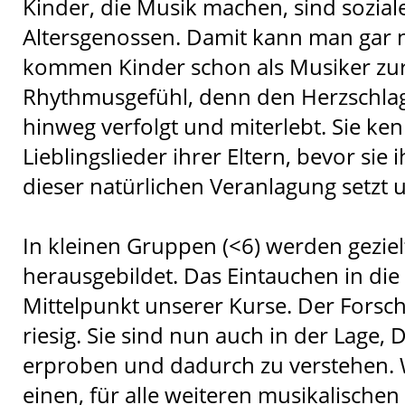
Kinder, die Musik machen, sind sozialer
Altersgenossen. Damit kann man gar n
kommen Kinder schon als Musiker zur 
Rhythmusgefühl, denn den Herzschlag
hinweg verfolgt und miterlebt. Sie k
Lieblingslieder ihrer Eltern, bevor sie
dieser natürlichen Veranlagung setzt
In kleinen Gruppen (<6) werden geziel
herausgebildet. Das Eintauchen in die
Mittelpunkt unserer Kurse. Der Forsch
riesig. Sie sind nun auch in der Lage,
erproben und dadurch zu verstehen. 
einen, für alle weiteren musikalische