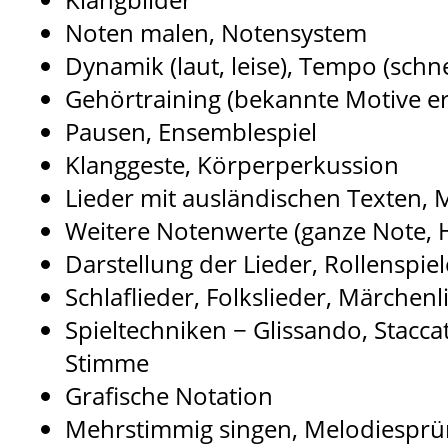
Noten malen, Notensystem
Dynamik (laut, leise), Tempo (schne
Gehörtraining (bekannte Motive 
Pausen, Ensemblespiel
Klanggeste, Körperperkussion
Lieder mit ausländischen Texten,
Weitere Notenwerte (ganze Note, 
Darstellung der Lieder, Rollenspie
Schlaflieder, Folkslieder, Märchenl
Spieltechniken − Glissando, Stacca
Stimme
Grafische Notation
Mehrstimmig singen, Melodiesprün