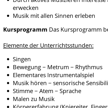
erwecken
Musik mit allen Sinnen erleben
Kursprogramm
Das Kursprogramm bes
Elemente der Unterrichtsstunden:
Singen
Bewegung − Metrum − Rhythmus
Elementares Instrumentalspiel
Musik hören − sensorische Sensibil
Stimme − Atem − Sprache
Malen zu Musik
Körpererfahrung (Kniereiter, Fingers