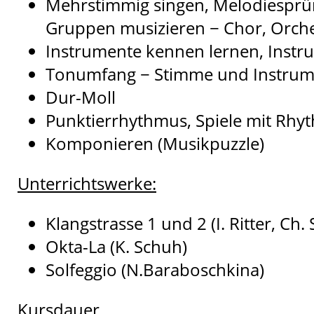
Mehrstimmig singen, Melodiesprün
Gruppen musizieren − Chor, Orche
Instrumente kennen lernen, Instr
Tonumfang − Stimme und Instrum
Dur-Moll
Punktierrhythmus, Spiele mit Rh
Komponieren (Musikpuzzle)
Unterrichtswerke:
Klangstrasse 1 und 2 (I. Ritter, Ch.
Okta-La (K. Schuh)
Solfeggio (N.Baraboschkina)
Kursdauer