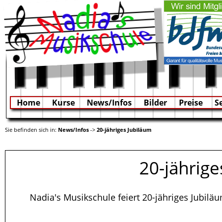
Home
Kurse
News/Infos
Bilder
Preise
S
Sie befinden sich in:
News/Infos
->
20-jähriges Jubiläum
20-jährige
Nadia's Musikschule feiert 20-jähriges Jubil